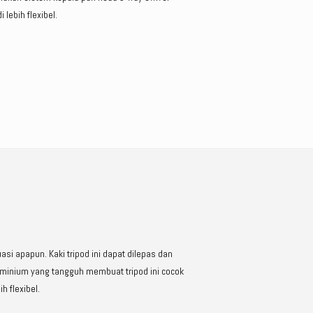
lebih flexibel.
i apapun. Kaki tripod ini dapat dilepas dan
uminium yang tangguh membuat tripod ini cocok
 flexibel.