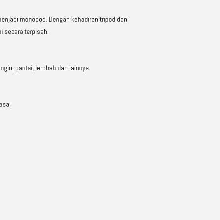
 menjadi monopod. Dengan kehadiran tripod dan
 secara terpisah.
ngin, pantai, lembab dan lainnya.
asa.